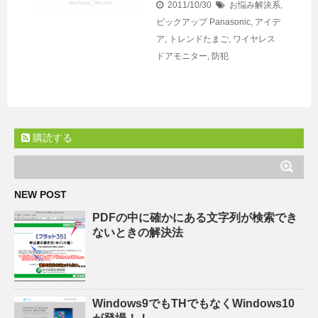
2011/10/30
お悩み解決系
,
ピックアップ
Panasonic
,
アイデ
ア
,
トレンドたまご
,
ワイヤレス
ドアモニター
,
防犯
購読する
NEW POST
PDFの中に確かにある文字列が検索でき
ないときの解決法
Windows9でもTHでもなくWindows10