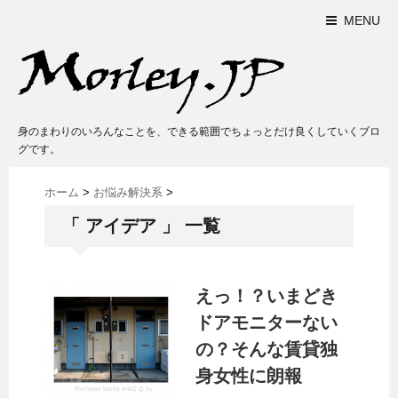
MENU
身のまわりのいろんなことを、できる範囲でちょっとだけ良くしていくブロ
グです。
ホーム
>
お悩み解決系
>
「 アイデア 」 一覧
えっ！？いまどき
ドアモニターない
の？そんな賃貸独
身女性に朗報