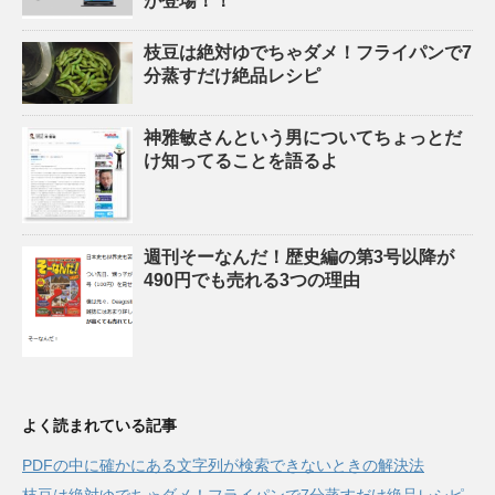
が登場！！
枝豆は絶対ゆでちゃダメ！フライパンで7
分蒸すだけ絶品レシピ
神雅敏さんという男についてちょっとだ
け知ってることを語るよ
週刊そーなんだ！歴史編の第3号以降が
490円でも売れる3つの理由
よく読まれている記事
PDFの中に確かにある文字列が検索できないときの解決法
枝豆は絶対ゆでちゃダメ！フライパンで7分蒸すだけ絶品レシピ