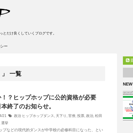
っとだけ良くしていくブログです。
シー
 」 一覧
NEW
か！？ヒップホップに公的資格が必要
日本終了のお知らせ。
4/21
政治
ヒップホップダンス
,
天下り
,
官僚
,
投票
,
政治
,
松田
,
選挙
ップなどの現代的ダンスが中学校の必修科目になった、とい