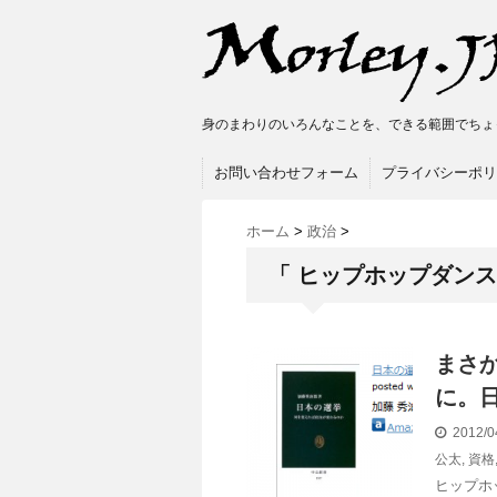
身のまわりのいろんなことを、できる範囲でちょ
お問い合わせフォーム
プライバシーポリ
ホーム
>
政治
>
「 ヒップホップダンス
まさ
に。
2012/0
公太
,
資格
ヒップホ