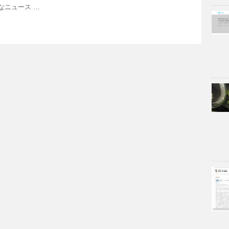
なニュース …