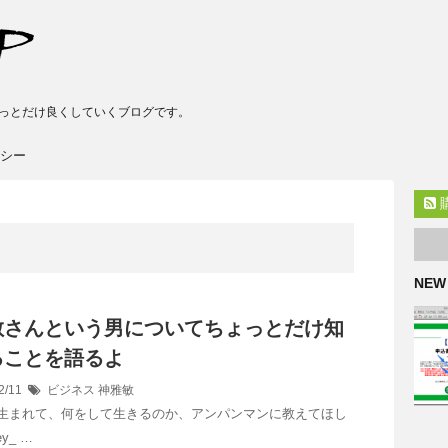
っとだけ良くしていくブログです。
シー
NEW
敏さんという男についてちょっとだけ知
ることを語るよ
2/11
ビジネス
神雅敏
生まれて、何をして生きるのか、アンパンマンに教えてほし
ey_ …